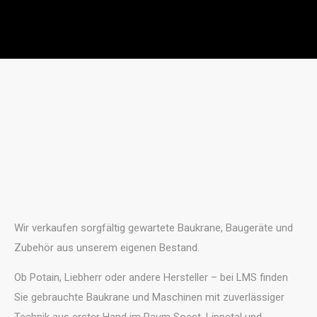
Wir verkaufen sorgfältig gewartete Baukrane, Baugeräte und
Zubehör aus unserem eigenen Bestand.
Ob Potain, Liebherr oder andere Hersteller – bei LMS finden
Sie gebrauchte Baukrane und Maschinen mit zuverlässiger