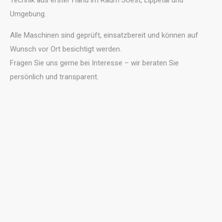
Technik aus erster Hand im Raum Soest, Lippetal und
Umgebung.
Alle Maschinen sind geprüft, einsatzbereit und können auf
Wunsch vor Ort besichtigt werden.
Fragen Sie uns gerne bei Interesse – wir beraten Sie
persönlich und transparent.