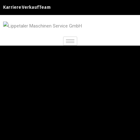
Karriere
Verkauf
Team