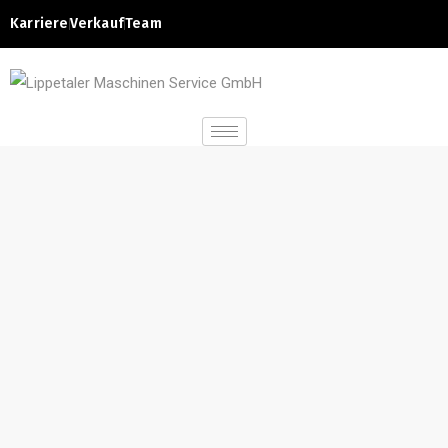
Karriere
Verkauf
Team